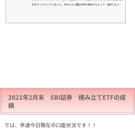
引をずっとやっていました。 おねえさん最初は持ち株会から入って、株主になった
り、投資が楽しくなって、どんどんハマって
2021年2月末 SBI証券 積み立てETFの成
績
では、早速今日現在の口座状況です！！