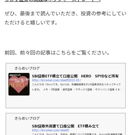
ぜひ、最後まで読んでいただき、投資の参考にしてい
ただけると嬉しいです。
前回、前々回の記事はこちらをご覧ください。
きらめいブログ
SBI証券ETF積立て口座公開 HERO SPYDなど所有
http://kiramei.com/sbietf2021-01/
こんにちは！buruです。 buruは、米国株投資を4つの証券会社をつかってやって
います。 メモ ・SBI証券 ・楽天証券 ・マネックス証券 ・サクソバンク証券 ＳＢＩ
証券の開設はネクシ
きらめいブログ
SBI証券外貨建て口座公開 ETF積み立て
http://kiramei.com/sbietf/
こんにちは、buruです。 今日は、投資についての記事です。 buruは日本株式の取