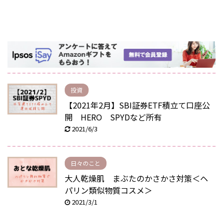
投資
【2021年2月】SBI証券ETF積立て口座公
開 HERO SPYDなど所有
2021/6/3
日々のこと
大人乾燥肌 まぶたのかさかさ対策＜ヘ
パリン類似物質コスメ＞
2021/3/1