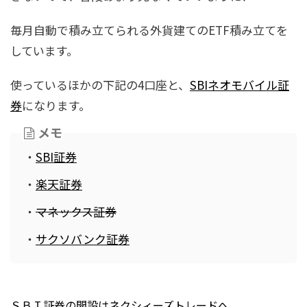
毎月自動で積み立てられる外貨建てのETF積み立てを
しています。
使っているほかの下記の4口座と、
SBIネオモバイル証
券
になります。
メモ
・
SBI証券
・
楽天証券
・
マネックス証券
・
サクソバンク証券
ＳＢＩ証券の開設はネクシィーズトレードへ