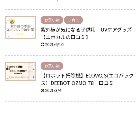
お買い物
子育て
紫外線が気になる子供用 UVケアグッズ
【エポカルの口コミ】
2021/6/10
お買い物
【ロボット掃除機】ECOVACS(エコバック
ス）DEEBOT OZMO T8 口コミ
2021/3/4