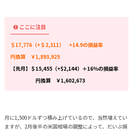
ここに注目
＄17,776（+＄2,311） +14.9の損益率
円換算 ￥1,893,925
【先月】＄15,455（+$2,144）＋16％の損益率
円換算 ￥1,602,673
月に1,500ドルずつ積み上げているので、当然増えてい
ますが、2月後半の米国相場の調整によって、だいぶ損