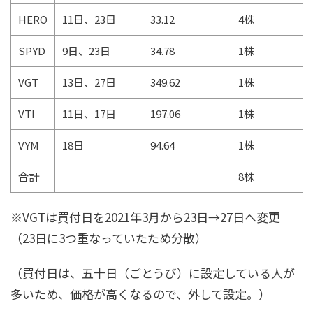
HERO
11日、23日
33.12
4株
SPYD
9日、23日
34.78
1株
VGT
13日、27日
349.62
1株
VTI
11日、17日
197.06
1株
VYM
18日
94.64
1株
合計
8株
※VGTは買付日を2021年3月から23日→27日へ変更
（23日に3つ重なっていたため分散）
（買付日は、五十日（ごとうび）に設定している人が
多いため、価格が高くなるので、外して設定。）