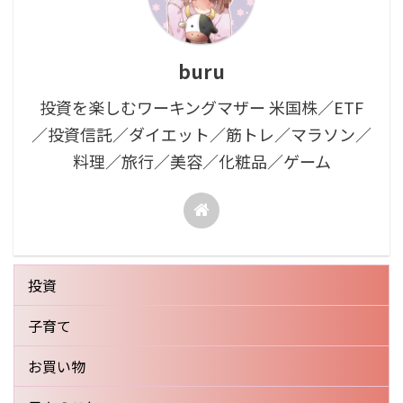
buru
投資を楽しむワーキングマザー 米国株／ETF
／投資信託／ダイエット／筋トレ／マラソン／
料理／旅行／美容／化粧品／ゲーム
投資
子育て
お買い物