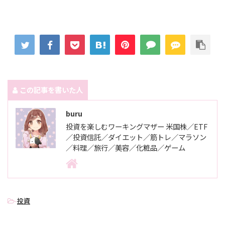
この記事を書いた人
buru
投資を楽しむワーキングマザー 米国株／ETF
／投資信託／ダイエット／筋トレ／マラソン
／料理／旅行／美容／化粧品／ゲーム
-
投資