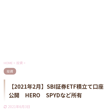
HOME
>
投資
>
投資
【2021年2月】SBI証券ETF積立て口座
公開 HERO SPYDなど所有
2021年6月3日