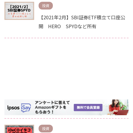
投資
【2021年2月】SBI証券ETF積立て口座公
開 HERO SPYDなど所有
投資