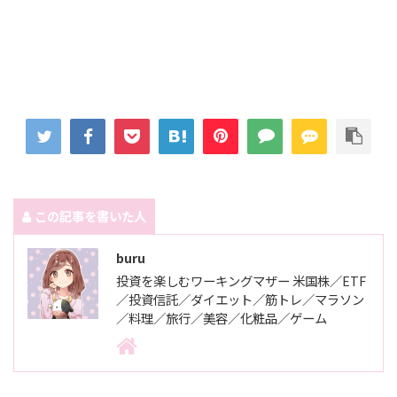
この記事を書いた人
buru
投資を楽しむワーキングマザー 米国株／ETF
／投資信託／ダイエット／筋トレ／マラソン
／料理／旅行／美容／化粧品／ゲーム