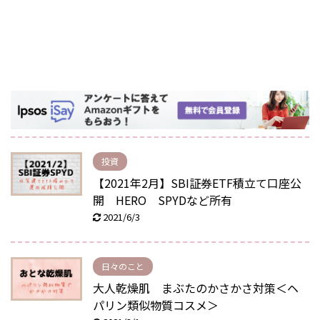
投資
【2021年2月】SBI証券ETF積立て口座公
開 HERO SPYDなど所有
2021/6/3
日々のこと
大人乾燥肌 まぶたのかさかさ対策＜ヘ
パリン類似物質コスメ＞