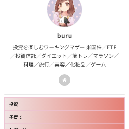
buru
投資を楽しむワーキングマザー 米国株／ETF
／投資信託／ダイエット／筋トレ／マラソン／
料理／旅行／美容／化粧品／ゲーム
投資
子育て