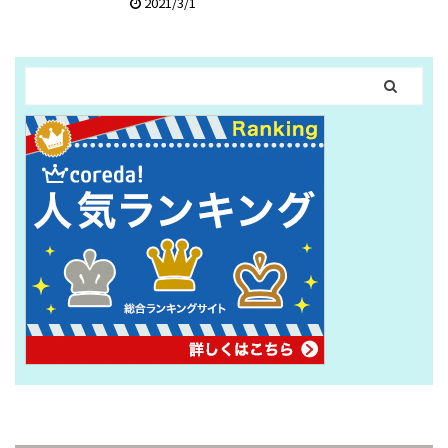
2021/3/1