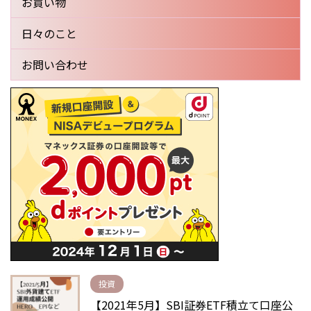
お買い物
日々のこと
お問い合わせ
投資
【2021年5月】SBI証券ETF積立て口座公