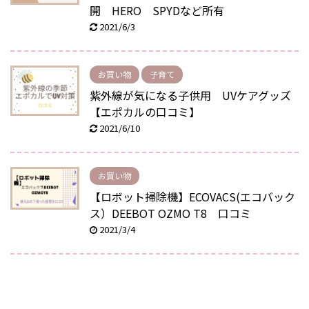
開 HERO SPYDなど所有
2021/6/3
お買い物
子育て
紫外線が気になる子供用 UVケアグッズ
【エポカルの口コミ】
2021/6/10
お買い物
【ロボット掃除機】ECOVACS(エコバック
ス）DEEBOT OZMO T8 口コミ
2021/3/4