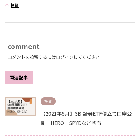
-
投資
comment
コメントを投稿するには
ログイン
してください。
関連記事
投資
【2021年5月】SBI証券ETF積立て口座公
開 HERO SPYDなど所有