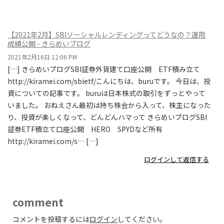
【2021年2月】SBIソーシャルレンディングってどうなの？運用
成績公開 - きらめいブログ
2021年2月16日 12:06 PM
[…] きらめいブログSBI証券外貨建て口座公開 ETF積み立て
http://kiramei.com/sbietf/こんにちは、buruです。 今日は、投
資についての記事です。 buruは日本株式の取引をずっとやって
いました。 おねえさん最初は持ち株会から入って、株主になった
り、投資が楽しくなって、どんどんハマって きらめいブログSBI
証券ETF積立て口座公開 HERO SPYDなど所有
http://kiramei.com/s… […]
ログインして返信する
comment
コメントを投稿するには
ログイン
してください。