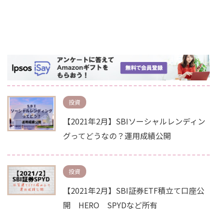
投資
【2021年2月】SBIソーシャルレンディン
グってどうなの？運用成績公開
投資
【2021年2月】SBI証券ETF積立て口座公
開 HERO SPYDなど所有