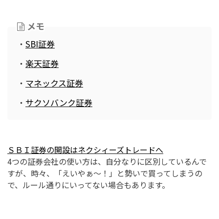
メモ
・
SBI証券
・
楽天証券
・
マネックス証券
・
サクソバンク証券
ＳＢＩ証券の開設はネクシィーズトレードへ
4つの証券会社の使い方は、自分なりに区別しているんで
すが、時々、「えいやぁ～！」と勢いで買ってしまうの
で、ルール通りにいってない場合もあります。