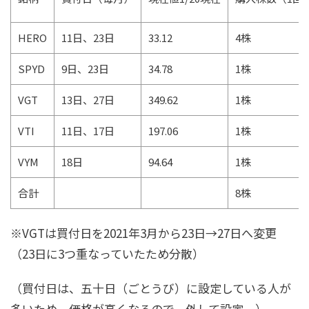
HERO
11日、23日
33.12
4株
SPYD
9日、23日
34.78
1株
VGT
13日、27日
349.62
1株
VTI
11日、17日
197.06
1株
VYM
18日
94.64
1株
合計
8株
※VGTは買付日を2021年3月から23日→27日へ変更
（23日に3つ重なっていたため分散）
（買付日は、五十日（ごとうび）に設定している人が
多いため、価格が高くなるので、外して設定。）