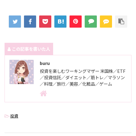
この記事を書いた人
buru
投資を楽しむワーキングマザー 米国株／ETF
／投資信託／ダイエット／筋トレ／マラソン
／料理／旅行／美容／化粧品／ゲーム
-
投資