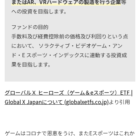
またはAR、VRハードウェアの製造を行う企業
等
への投資を目指します。
ファンドの目的
手数料及び経費控除前の価格及び利回りという点
において、 ソラクティブ・ビデオゲーム・アン
ド・E スポーツ・インデックスに連動する投資成
果を目指します。
グローバルＸ ヒーローズ（ゲーム＆eスポーツ）ETF |
Global X Japanについて (globalxetfs.co.jp)
より引用
ゲームはコロナで恩恵をうけ、またEスポーツはこれか