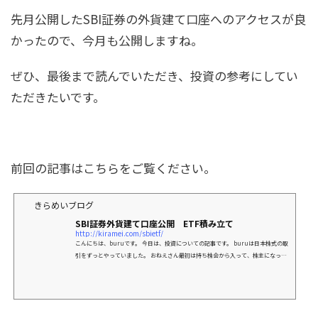
先月公開したSBI証券の外貨建て口座へのアクセスが良
かったので、今月も公開しますね。
ぜひ、最後まで読んでいただき、投資の参考にしてい
ただきたいです。
前回の記事はこちらをご覧ください。
きらめいブログ
SBI証券外貨建て口座公開 ETF積み立て
http://kiramei.com/sbietf/
こんにちは、buruです。 今日は、投資についての記事です。 buruは日本株式の取
引をずっとやっていました。 おねえさん最初は持ち株会から入って、株主になった
り、投資が楽しくなって、どんどんハマって