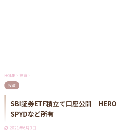
HOME
>
投資
>
投資
SBI証券ETF積立て口座公開 HERO
SPYDなど所有
2021年6月3日