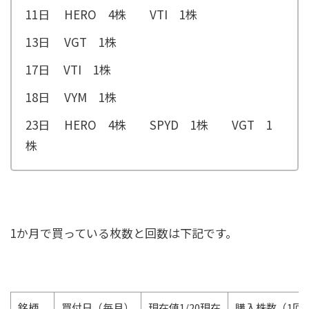
11日 HERO 4株 VTI 1株
13日 VGT 1株
17日 VTI 1株
18日 VYM 1株
23日 HERO 4株 SPYD 1株 VGT 1
株
1か月で買っている枚数と回数は下記です。
銘柄
買付日（毎月）
現在値1/20現在
購入株数（1回