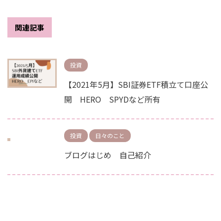
関連記事
投資
【2021年5月】SBI証券ETF積立て口座公
開 HERO SPYDなど所有
投資
日々のこと
ブログはじめ 自己紹介