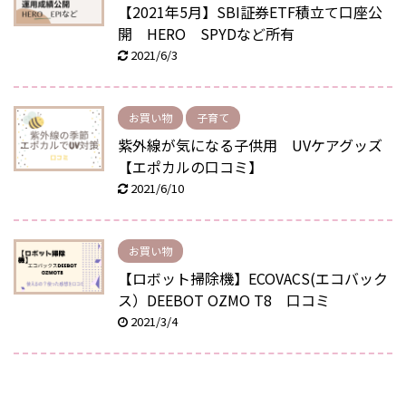
【2021年5月】SBI証券ETF積立て口座公
開 HERO SPYDなど所有
2021/6/3
お買い物
子育て
紫外線が気になる子供用 UVケアグッズ
【エポカルの口コミ】
2021/6/10
お買い物
【ロボット掃除機】ECOVACS(エコバック
ス）DEEBOT OZMO T8 口コミ
2021/3/4