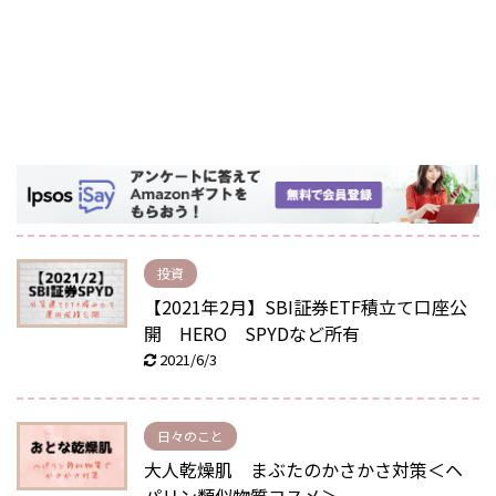
投資
【2021年2月】SBI証券ETF積立て口座公
開 HERO SPYDなど所有
2021/6/3
日々のこと
大人乾燥肌 まぶたのかさかさ対策＜ヘ