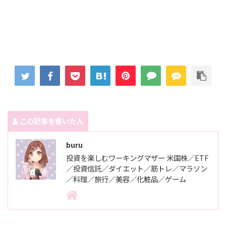
この記事を書いた人
buru
投資を楽しむワーキングマザー 米国株／ETF
／投資信託／ダイエット／筋トレ／マラソン
／料理／旅行／美容／化粧品／ゲーム