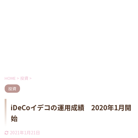
HOME
>
投資
>
投資
iDeCoイデコの運用成績 2020年1月開
始
2021年1月21日